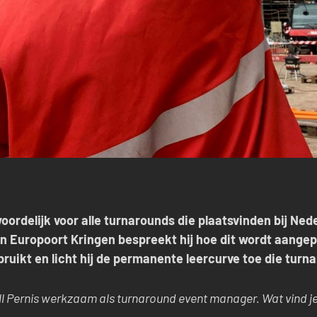
oordelijk voor alle turnarounds die plaatsvinden bij Ned
. In Europoort Kringen bespreekt hij hoe dit wordt aange
ruikt en licht hij de permanente leercurve toe die tur
ell Pernis werkzaam als turnaround event manager. Wat vind je