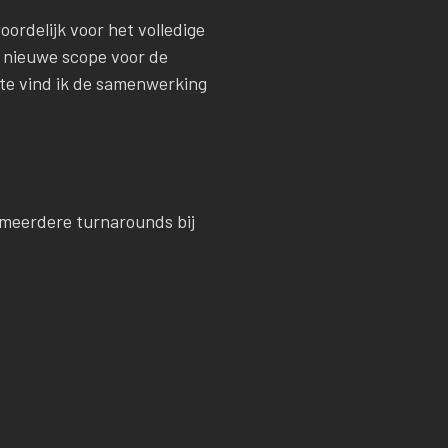
rdelijk voor het volledige
 nieuwe scope voor de
ste vind ik de samenwerking
n meerdere turnarounds bij