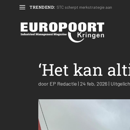
TRENDEND:
STC scherpt merkstrategie aan
‘Het kan alt
door
EP Redactie
|
24 feb, 2026
|
Uitgelic