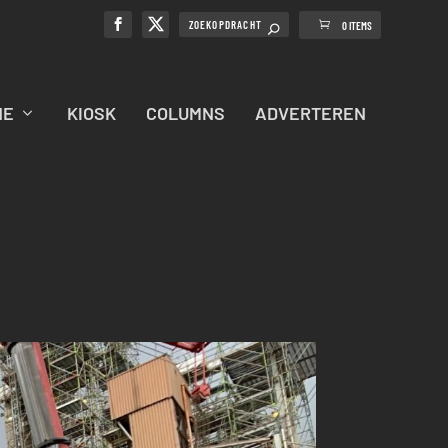
0 ITEMS
NE
KIOSK
COLUMNS
ADVERTEREN