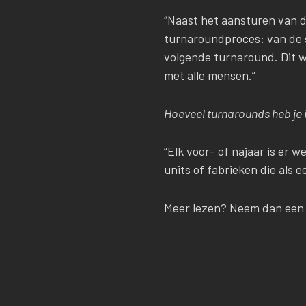
“Naast het aansturen van d
turnaroundproces: van de s
volgende turnaround. Dit w
met alle mensen.”
Hoeveel turnarounds heb je in
“Elk voor- of najaar is er 
units of fabrieken die als 
Meer lezen? Neem dan ee