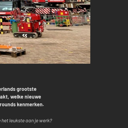
erlands grootste
pakt, welke nieuwe
narounds kenmerken.
 het leukste aan je werk?