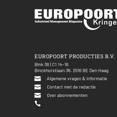
EUROPOORT PRODUCTIES B.V.
Bink 36 | C1 14-16
Binckhorstlaan 36, 2516 BE Den Haag

Algemene vragen & informatie

Contact met de redactie

Over abonnementen
