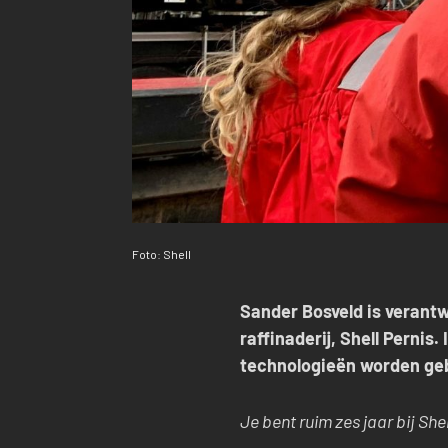
Foto: Shell
Sander Bosveld is verantw
raffinaderij, Shell Pernis
technologieën worden geb
Je bent ruim zes jaar bij Sh