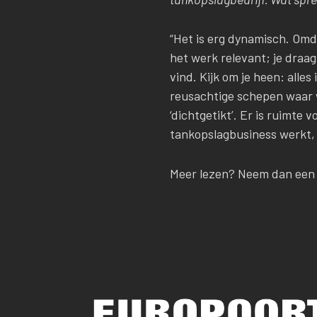
“Het is erg dynamisch. Omdat
het werk relevant; je draag
vind. Kijk om je heen: alles
reusachtige schepen waar w
‘dichtgetikt’. Er is ruimte
tankopslagbusiness werkt, k
Meer lezen? Neem dan ee