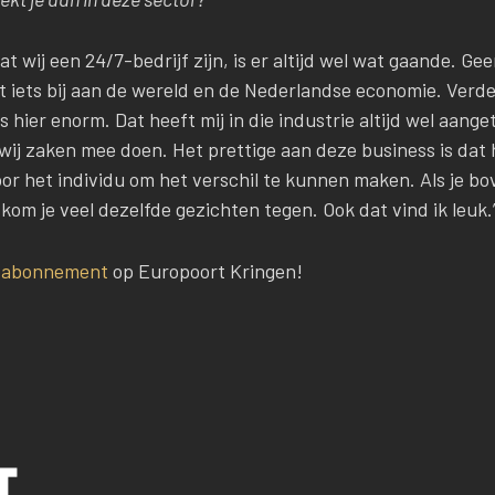
 wij een 24/7-bedrijf zijn, is er altijd wel wat gaande. Gee
t iets bij aan de wereld en de Nederlandse economie. Verder
 is hier enorm. Dat heeft mij in die industrie altijd wel aange
ij zaken mee doen. Het prettige aan deze business is dat h
 voor het individu om het verschil te kunnen maken. Als je b
om je veel dezelfde gezichten tegen. Ook dat vind ik leuk.
n
abonnement
op Europoort Kringen!