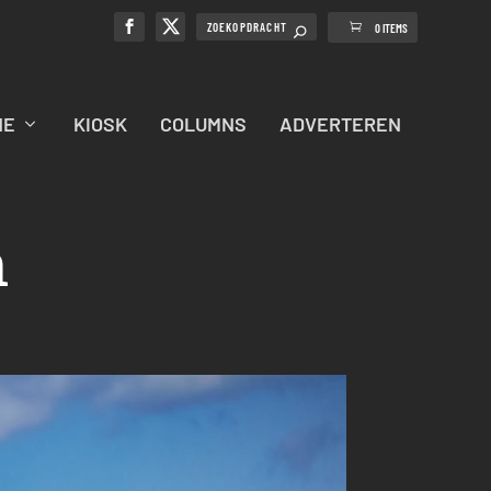
0 ITEMS
NE
KIOSK
COLUMNS
ADVERTEREN
n