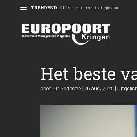
TRENDEND:
STC scherpt merkstrategie aan
Het beste v
door
EP Redactie
|
26 aug, 2025
|
Uitgelic