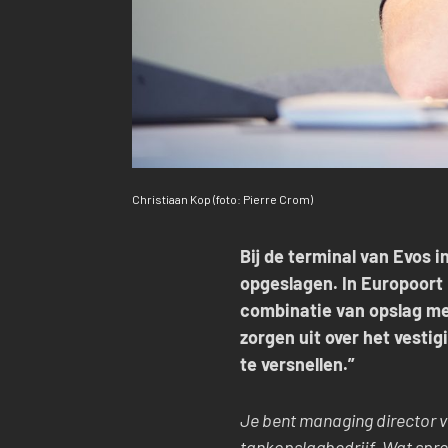
Christiaan Kop (foto: Pierre Crom)
Bij de terminal van Evos
opgeslagen. In Europoort 
combinatie van opslag met
zorgen uit over het vesti
te versnellen.”
Je bent managing director v
tankopslagbedrijf. Wat spre