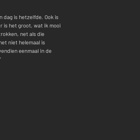
n dag is hetzelfde. Ook is
 is het groot, wat ik mooi
trokken, net als die
et niet helemaal is
ovendien eenmaal in de
”