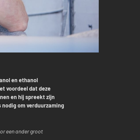
anol en ethanol
et voordeel dat deze
en en hij spreekt zijn
 is nodig om verduurzaming
or een ander groot