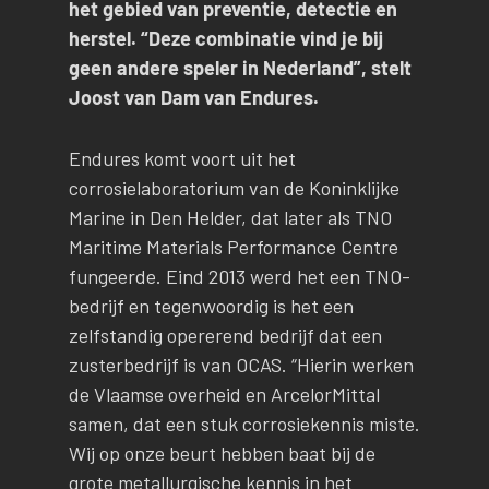
het gebied van preventie, detectie en
herstel. “Deze combinatie vind je bij
geen andere speler in Nederland”, stelt
Joost van Dam van Endures.
Endures komt voort uit het
corrosielaboratorium van de Koninklijke
Marine in Den Helder, dat later als TNO
Maritime Materials Performance Centre
fungeerde. Eind 2013 werd het een TNO-
bedrijf en tegenwoordig is het een
zelfstandig opererend bedrijf dat een
zusterbedrijf is van OCAS. “Hierin werken
de Vlaamse overheid en ArcelorMittal
samen, dat een stuk corrosiekennis miste.
Wij op onze beurt hebben baat bij de
grote metallurgische kennis in het