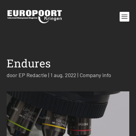
Endures
door
EP Redactie
|
1 aug, 2022
|
Company info