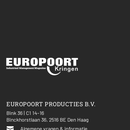
EUROPOORT PRODUCTIES B.V.
Bink 36 | C1 14-16
Binckhorstlaan 36, 2516 BE Den Haag

Algemene vragen & informatie