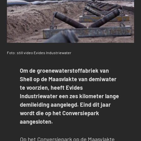
Foto: still video Evides Industriewater
Om de groenewaterstoffabriek van
Shell op de Maasvlakte van demiwater
te voorzien, heeft Evides
Industriewater een zes kilometer lange
demileiding aangelegd. Eind dit jaar
wordt die op het Conversiepark
aangesloten.
Op het Conversiepark op de Maasvlakte