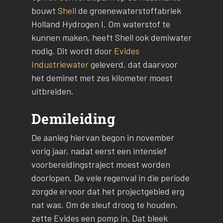
bouwt
Shell
de groenewaterstoffabriek
Holland Hydrogen I. Om waterstof te
kunnen maken, heeft Shell ook demiwater
nodig. Dit wordt door
Evides
Industriewater
geleverd, dat daarvoor
het deminet met zes kilometer moest
uitbreiden.
Demileiding
De aanleg hiervan begon in november
vorig jaar, nadat eerst een intensief
voorbereidingstraject moest worden
doorlopen. De vele regenval in die periode
zorgde ervoor dat het projectgebied erg
nat was. Om de sleuf droog te houden,
zette Evides een pomp in. Dat bleek