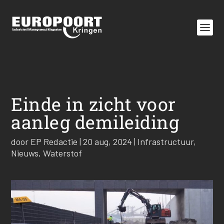
Einde in zicht voor
aanleg demileiding
door
EP Redactie
|
20 aug, 2024
|
Infrastructuur
,
Nieuws
,
Waterstof