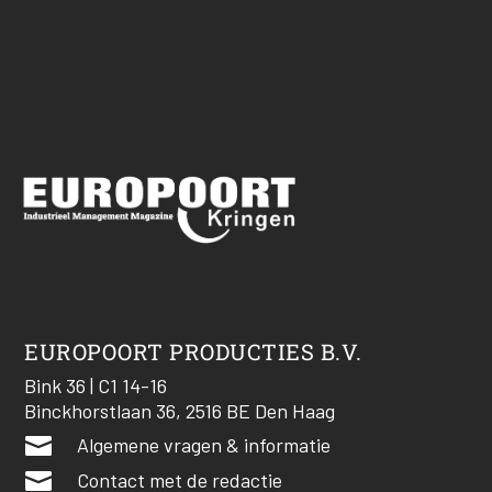
EUROPOORT PRODUCTIES B.V.
Bink 36 | C1 14-16
Binckhorstlaan 36, 2516 BE Den Haag

Algemene vragen & informatie

Contact met de redactie