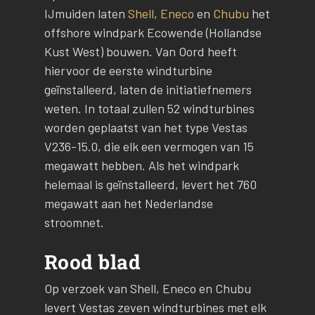
IJmuiden laten
Shell
,
Eneco
en
Chubu
het
offshore windpark Ecowende (Hollandse
Kust West) bouwen. Van Oord heeft
hiervoor de eerste windturbine
geïnstalleerd, laten de initiatiefnemers
weten. In totaal zullen 52 windturbines
worden geplaatst van het type Vestas
V236-15.0, die elk een vermogen van 15
megawatt hebben. Als het windpark
helemaal is geïnstalleerd, levert het 760
megawatt aan het Nederlandse
stroomnet.
Rood blad
Op verzoek van Shell, Eneco en Chubu
levert Vestas zeven windturbines met elk