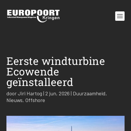
Eerste windturbine
Ecowende
geïnstalleerd
door
Jiri Hartog
|
2 jun, 2026
|
Duurzaamheid
,
Nieuws
,
Offshore