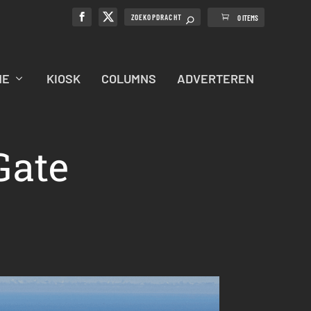
0 ITEMS
NE
KIOSK
COLUMNS
ADVERTEREN
Gate