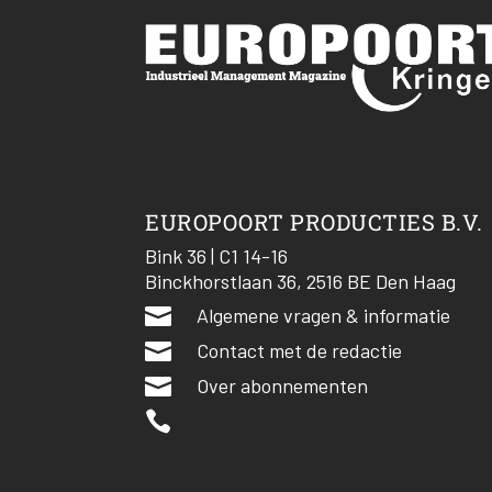
EUROPOORT PRODUCTIES B.V.
Bink 36 | C1 14-16
Binckhorstlaan 36, 2516 BE Den Haag

Algemene vragen & informatie

Contact met de redactie

Over abonnementen
