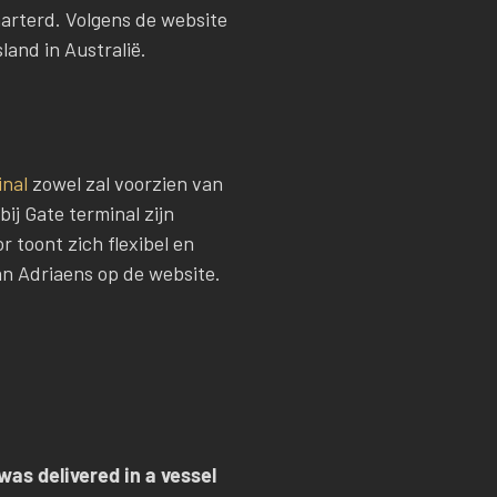
harterd. Volgens de website
land in Australië.
inal
zowel zal voorzien van
ij Gate terminal zijn
 toont zich flexibel en
an Adriaens op de website.
was delivered in a vessel