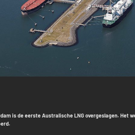
erdam is de eerste Australische LNG overgeslagen. Het we
erd.