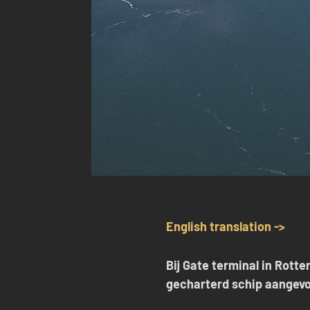
English translation ->
Bij Gate terminal in Rott
gecharterd schip aangevo