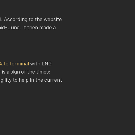
l. According to the website
 mid-June. It then made a
ate terminal
with LNG
is a sign of the times:
ility to help in the current