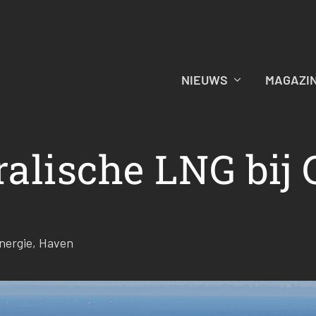
NIEUWS
MAGAZI
ralische LNG bij 
nergie
,
Haven