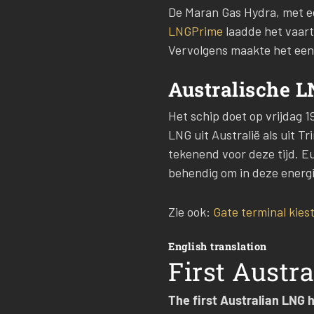
De Maran Gas Hydra, met ee
LNGPrime
laadde het vaartu
Vervolgens maakte het een
Australische 
Het schip doet op vrijdag
LNG uit Australië als uit T
tekenend voor deze tijd. E
behendig om in deze energi
Zie ook:
Gate terminal kies
English translation
First Austr
The first Australian LNG 