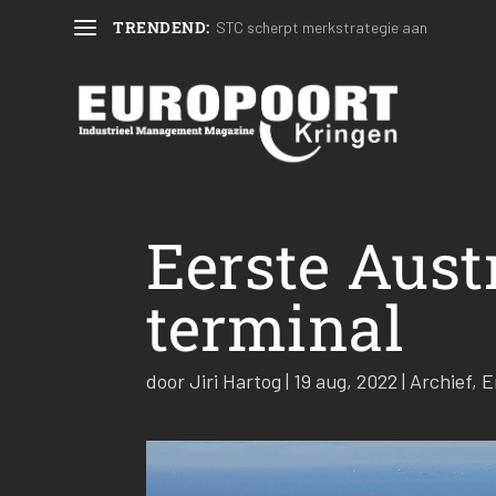
TRENDEND:
STC scherpt merkstrategie aan
Eerste Aust
terminal
door
Jiri Hartog
|
19 aug, 2022
|
Archief
,
E