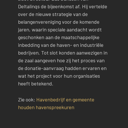
Deltalinqs de bijeenkomst af. Hij vertelde
over de nieuwe strategie van de
belangenvereniging voor de komende
jaren, waarin speciale aandacht wordt
geschonken aan de maatschappelijke
inbedding van de haven- en industriële
bedrijven. Tot slot konden aanwezigen in
de zaal aangeven hoe zij het proces van
de donatie-aanvraag hadden ervaren en
wat het project voor hun organisaties
heeft betekend.
Zie ook:
Havenbedrijf en gemeente
houden havenspreekuren