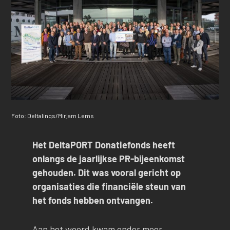
Foto: Deltalinqs/Mirjam Lems
Het DeltaPORT Donatiefonds heeft
onlangs de jaarlijkse PR-bijeenkomst
gehouden. Dit was vooral gericht op
organisaties die financiële steun van
het fonds hebben ontvangen.
Aan het woord kwam onder meer