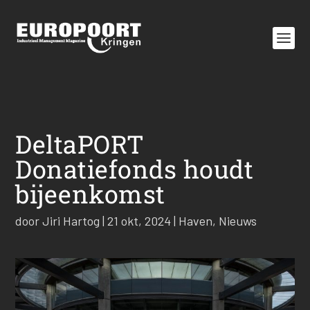
DeltaPORT
Donatiefonds houdt
bijeenkomst
door
Jiri Hartog
|
21 okt, 2024
|
Haven
,
Nieuws