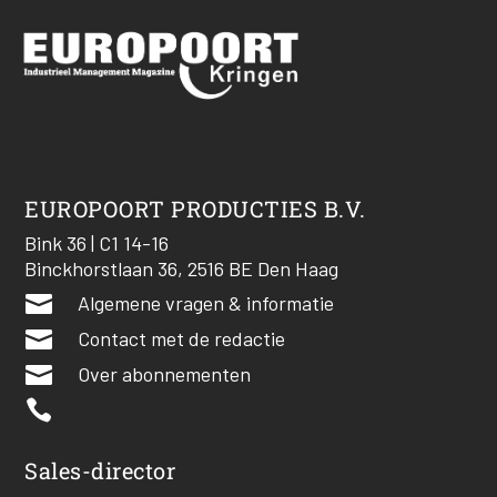
EUROPOORT PRODUCTIES B.V.
Bink 36 | C1 14-16
Binckhorstlaan 36, 2516 BE Den Haag

Algemene vragen & informatie

Contact met de redactie

Over abonnementen

Sales-director