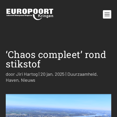
‘Chaos compleet’ rond
stikstof
door
Jiri Hartog
|
20 jan, 2025
|
Duurzaamheid
,
Haven
,
Nieuws