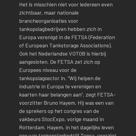
Het is misschien niet voor iedereen even
zichtbaar, maar nationale
brancheorganisaties voor
tankopslagbedrijven hebben zich in
Europa verenigd in de FETSA (Federation
of European Tankstorage Associations).
Ook het Nederlandse VOTOB is hierbij
aangesloten. De FETSA zet zich op
Europees niveau voor de
tankopslagsector in. “Wij helpen de
industrie in Europa te verenigen en
kaarten haar belangen aan”, zegt FETSA-
voorzitter Bruno Hayem. Hij was een van
de sprekers op het congres van de
vakbeurs StocExpo, vorige maand in
Rotterdam. Hayem, in het dagelijks leven
ceo van tankopslagbedrijf Tepsa, voorziet