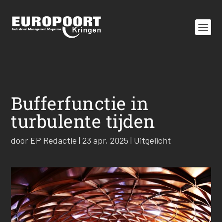
Bufferfunctie in
turbulente tijden
door
EP Redactie
|
23 apr, 2025
|
Uitgelicht