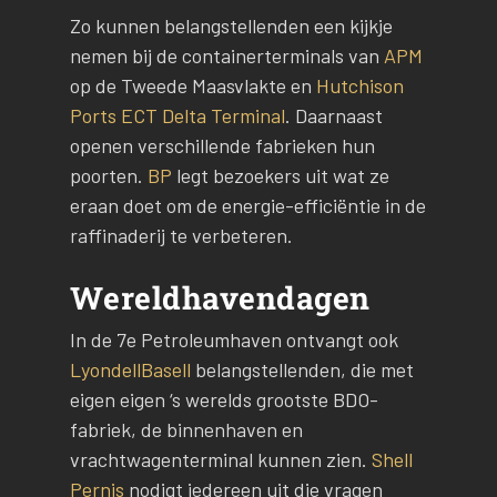
Zo kunnen belangstellenden een kijkje
nemen bij de containerterminals van
APM
op de Tweede Maasvlakte en
Hutchison
Ports ECT Delta Terminal
. Daarnaast
openen verschillende fabrieken hun
poorten.
BP
legt bezoekers uit wat ze
eraan doet om de energie-efficiëntie in de
raffinaderij te verbeteren.
Wereldhavendagen
In de 7e Petroleumhaven ontvangt ook
LyondellBasell
belangstellenden, die met
eigen eigen ‘s werelds grootste BDO-
fabriek, de binnenhaven en
vrachtwagenterminal kunnen zien.
Shell
Pernis
nodigt iedereen uit die vragen