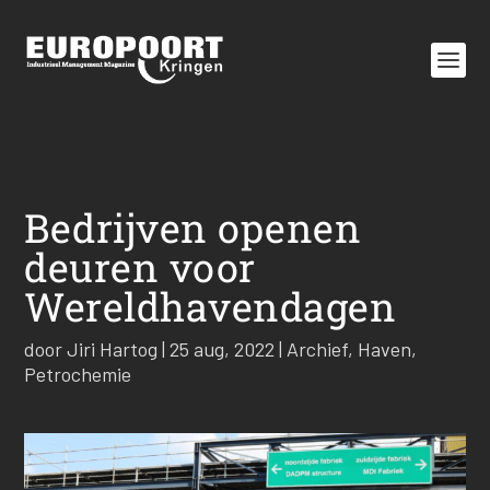
Bedrijven openen
deuren voor
Wereldhavendagen
door
Jiri Hartog
|
25 aug, 2022
|
Archief
,
Haven
,
Petrochemie