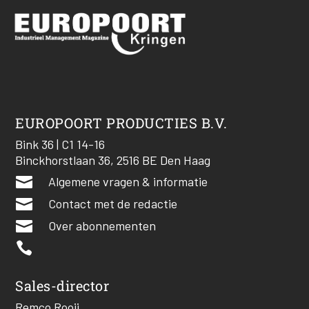
EUROPOORT PRODUCTIES B.V.
Bink 36 | C1 14-16
Binckhorstlaan 36, 2516 BE Den Haag

Algemene vragen & informatie

Contact met de redactie

Over abonnementen

Sales-director
Remco Rooij