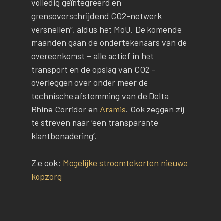
volledig geïntegreerd en
grensoverschrijdend CO2-netwerk
versnellen”, aldus het MoU. De komende
maanden gaan de ondertekenaars van de
overeenkomst – alle actief in het
transport en de opslag van CO2 –
overleggen over onder meer de
technische afstemming van de Delta
Rhine Corridor en
Aramis
. Ook zeggen zij
te streven naar ‘een transparante
klantbenadering’.
Zie ook:
Mogelijke stroomtekorten nieuwe
kopzorg