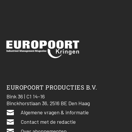
EUROPOORT PRODUCTIES B.V.
Bink 36 | C1 14-16
Binckhorstlaan 36, 2516 BE Den Haag

Algemene vragen & informatie

Contact met de redactie

Over abonnementen