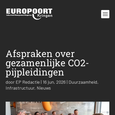
Afspraken over
gezamenlijke CO2-
pijpleidingen
door
EP Redactie
|
16 jun, 2026
|
Duurzaamheid
,
Infrastructuur
,
Nieuws