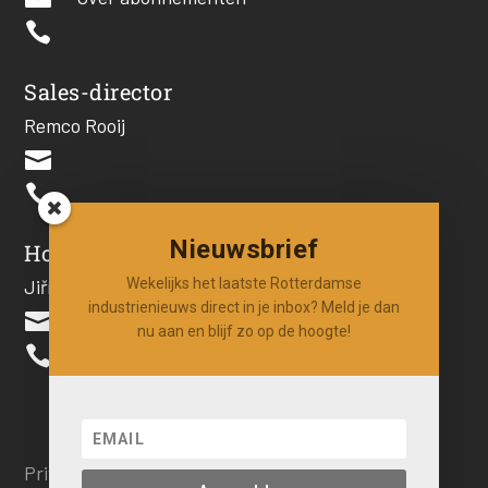

Sales-director
Remco Rooij


Nieuwsbrief
Hoofdredacteur
Wekelijks het laatste Rotterdamse
Jiří Hartog
industrienieuws direct in je inbox? Meld je dan

nu aan en blijf zo op de hoogte!

Privacy beleid