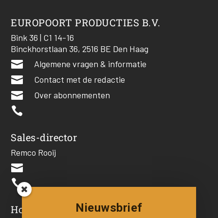
EUROPOORT PRODUCTIES B.V.
Bink 36 | C1 14-16
Binckhorstlaan 36, 2516 BE Den Haag

Algemene vragen & informatie

Contact met de redactie

Over abonnementen

Sales-director
Remco Rooij


Nieuwsbrief
Hoofdredacteur