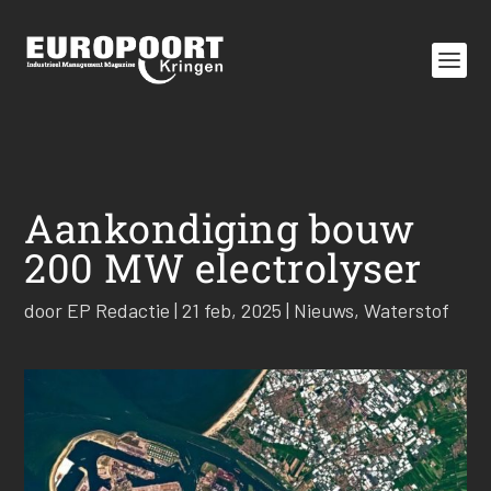
Aankondiging bouw
200 MW electrolyser
door
EP Redactie
|
21 feb, 2025
|
Nieuws
,
Waterstof