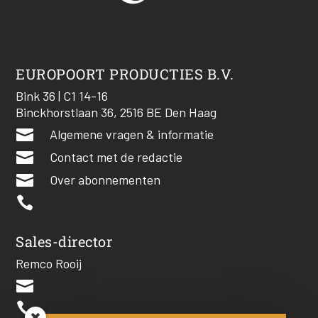
EUROPOORT PRODUCTIES B.V.
Bink 36 | C1 14-16
Binckhorstlaan 36, 2516 BE Den Haag

Algemene vragen & informatie

Contact met de redactie

Over abonnementen

Sales-director
Remco Rooij

