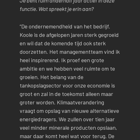
Je bent ruim anderhalf jaar actief in deze
functie. Wat spreekt je erin aan?
“De ondernemendheid van het bedrijf.
Koole is de afgelopen jaren sterk gegroeid
en wil dat de komende tijd ook sterk
doorzetten. Het managementteam vind ik
heel inspirerend. Ik proef een grote
ambitie en we hebben veel ruimte om te
groeien. Het belang van de
tankopslagsector voor onze economie is
groot en zal in de toekomst alleen maar
groter worden. Klimaatverandering
vraagt om opslag van nieuwe alternatieve
energiedragers. We zullen over tien jaar
veel minder minerale producten opslaan,
maar daar komt heel wat voor terug. De