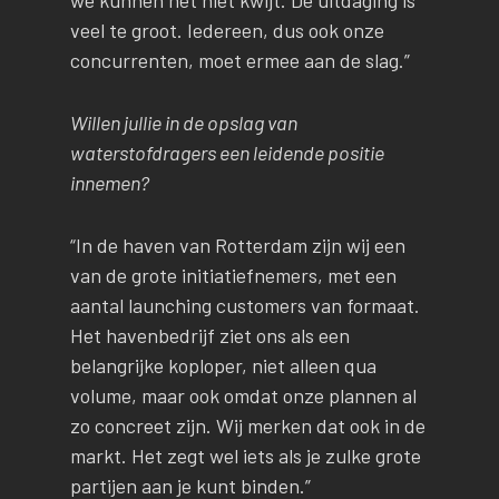
we kunnen het niet kwijt. De uitdaging is
veel te groot. Iedereen, dus ook onze
concurrenten, moet ermee aan de slag.”
Willen jullie in de opslag van
waterstofdragers een leidende positie
innemen?
“In de haven van Rotterdam zijn wij een
van de grote initiatiefnemers, met een
aantal launching customers van formaat.
Het havenbedrijf ziet ons als een
belangrijke koploper, niet alleen qua
volume, maar ook omdat onze plannen al
zo concreet zijn. Wij merken dat ook in de
markt. Het zegt wel iets als je zulke grote
partijen aan je kunt binden.”