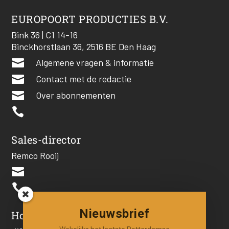
EUROPOORT PRODUCTIES B.V.
Bink 36 | C1 14-16
Binckhorstlaan 36, 2516 BE Den Haag

Algemene vragen & informatie

Contact met de redactie

Over abonnementen

Sales-director
Remco Rooij


Nieuwsbrief
Hoofdredacteur