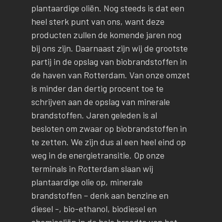
plantaardige oliën. Nog steeds is dat een
heel sterk punt van ons, want deze
producten zullen de komende jaren nog
bij ons zijn. Daarnaast zijn wij de grootste
partij in de opslag van biobrandstoffen in
de haven van Rotterdam. Van onze omzet
is minder dan dertig procent toe te
schrijven aan de opslag van minerale
brandstoffen. Jaren geleden is al
besloten om zwaar op biobrandstoffen in
te zetten. We zijn dus al een heel eind op
weg in de energietransitie. Op onze
terminals in Rotterdam slaan wij
plantaardige olie op, minerale
brandstoffen – denk aan benzine en
diesel -, bio-ethanol, biodiesel en
chemicaliën in de hele breedte van het