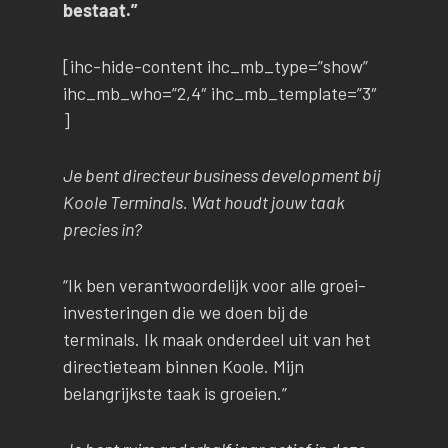
bestaat.”
[ihc-hide-content ihc_mb_type=”show”
ihc_mb_who=”2,4″ ihc_mb_template=”3″
]
Je bent directeur business development bij
Koole Terminals. Wat houdt jouw taak
precies in?
“Ik ben verantwoordelijk voor alle groei-
investeringen die we doen bij de
terminals. Ik maak onderdeel uit van het
directieteam binnen Koole. Mijn
belangrijkste taak is groeien.”