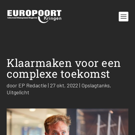
Klaarmaken voor een
complexe toekomst
door
EP Redactie
|
27 okt, 2022
|
Opslagtanks
,
Uitgelicht