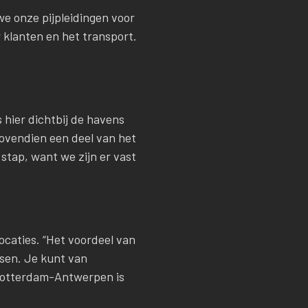
we onze pijpleidingen voor
 klanten en het transport.
hier dichtbij de havens
ovendien een deel van het
stap, want we zijn er vast
ocaties. “Het voordeel van
tsen. Je kunt van
Rotterdam-Antwerpen is