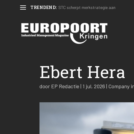
TRENDEND:
STC scherpt merkstrategie aan
Ebert Hera
door
EP Redactie
|
1 jul, 2026
|
Company i