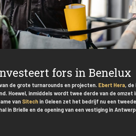
nvesteert fors in Benelux
 van de grote turnarounds en projecten.
Ebert Hera
, de
and. Hoewel, inmiddels wordt twee derde van de omzet i
rname van
Sitech
in Geleen zet het bedrijf nu een tweede
l in Brielle en de opening van een vestiging in Antwer