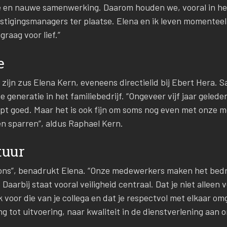
e en nauwe samenwerking. Daarom houden we, vooral in het
tigingsmanagers ter plaatse. Elena en ik leven momenteel 
raag voor lief.”
e
 zijn zus Elena Kern, eveneens directielid bij Ebert Hera.
 generatie in het familiebedrijf. “Ongeveer vijf jaar gelede
pt goed. Maar het is ook fijn om soms nog even met onze 
n sparren”, aldus Raphael Kern.
tuur
 ons”, benadrukt Elena. “Onze medewerkers maken het bedr
Daarbij staat vooral veiligheid centraal. Dat je niet alleen
ok voor die van je collega en dat je respectvol met elkaar 
ng tot uitvoering, naar kwaliteit in de dienstverlening aan 