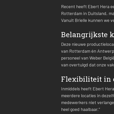
Recent heeft Ebert Hera ee
Rotterdam in Duitsland, maa
Vanuit Brielle kunnen we ve
Belangrijkste 
Deze nieuwe productielocat
van Rotterdam én Antwerpe
personeel van Weber België
van overtuigd dat onze vakm
Flexibiliteit in
Inmiddels heeft Ebert Hera
meerdere locaties in dezelf
medewerkers niet verlange
heel goed haalbaar.”