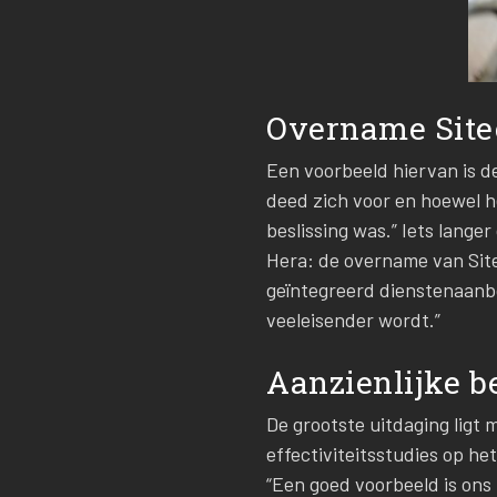
Overname Site
Een voorbeeld hiervan is d
deed zich voor en hoewel he
beslissing was.” Iets lange
Hera: de overname van Site
geïntegreerd dienstenaanb
veeleisender wordt.”
Aanzienlijke 
De grootste uitdaging ligt 
effectiviteitsstudies op h
“Een goed voorbeeld is ons 