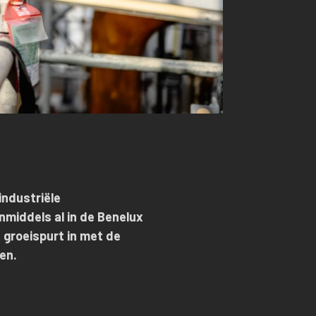
 industriële
nmiddels al in de Benelux
 groeispurt in met de
pen.