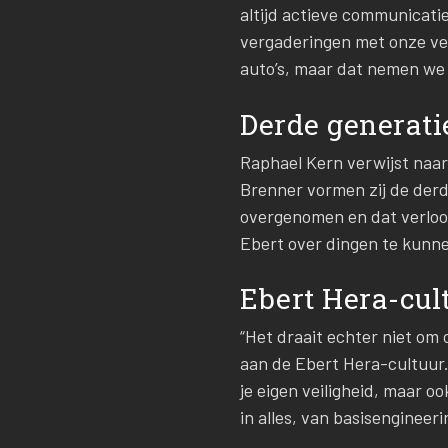
altijd actieve communicati
vergaderingen met onze ves
auto’s, maar dat nemen we g
Derde generati
Raphael Kern verwijst naar
Brenner vormen zij de derde
overgenomen en dat verloo
Ebert over dingen te kunne
Ebert Hera-cul
“Het draait echter niet om
aan de Ebert Hera-cultuur. 
je eigen veiligheid, maar o
in alles, van basisengineeri