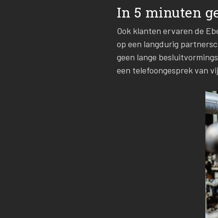
In 5 minuten g
Ook klanten ervaren de Ebe
op een langdurig partnersc
geen lange besluitvorming
een telefoongesprek van vi