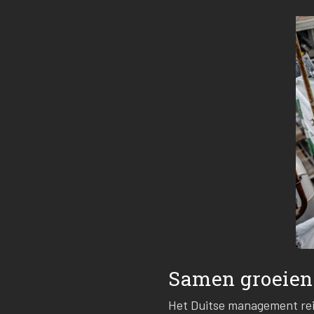
Samen groeien
Het Duitse management reis