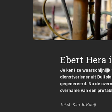
Ebert Hera i
Je kent ze waarschijnlijk
dienstverlener uit Duitsl
gegenereerd. Na de ove
overname van een prefabha
Tekst: Kim de Booij