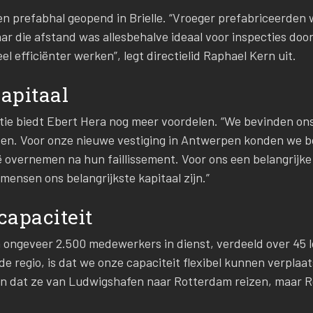
n prefabhal geopend in Brielle. “Vroeger prefabriceerden 
r die afstand was allesbehalve ideaal voor inspecties door
el efficiënter werken”, legt directielid Raphael Kern uit.
kapitaal
ie biedt Ebert Hera nog meer voordelen. “We bevinden ons 
n. Voor onze nieuwe vestiging in Antwerpen konden we b
 overnemen na hun faillissement. Voor ons een belangrijke 
ensen ons belangrijkste kapitaal zijn.”
 capaciteit
 ongeveer 2.500 medewerkers in dienst, verdeeld over 45 l
de regio, is dat we onze capaciteit flexibel kunnen verplaa
n dat ze van Ludwigshafen naar Rotterdam reizen, maar 