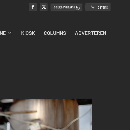
0 ITEMS
NE
KIOSK
COLUMNS
ADVERTEREN