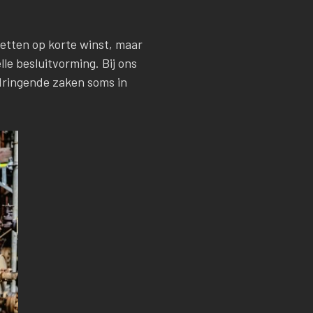
zetten op korte winst, maar
le besluitvorming. Bij ons
dringende zaken soms in