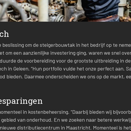
ch
e beslissing om de steigerbouwtak in het bedrijf op te nem
t om een aanzienlijke investering ging, waren we snel over
r duurde de voorbereiding voor de grootste uitbreiding in d
ch in Geleen. “Hun portfolio vulde het onze perfect aan.
od bieden. Daarmee onderscheiden we ons op de markt, ee
besparingen
momenteel in kostenbeheersing. “Daarbij bieden wij bijvoor
et gebied van onderhoud. En we zoeken naar betere werkwij
nieuwe distributiecentrum in Maastricht. Momenteel is het 