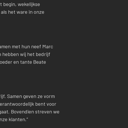
 begin, wekelijkse
als het ware in onze
 Samen met hun neef Marc
n hebben wij het bedrijf
moeder en tante Beate
ijf. Samen geven ze vorm
 verantwoordelijk bent voor
omgaat. Bovendien streven we
onze klanten.”