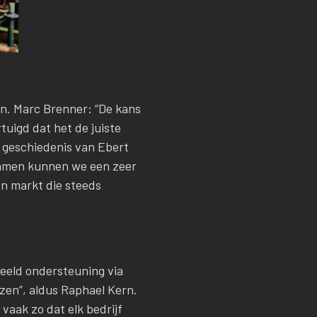
en. Marc Brenner: “De kans
tuigd dat het de juiste
e geschiedenis van Ebert
 Samen kunnen we een zeer
n markt die steeds
beeld ondersteuning via
zen”, aldus Raphael Kern.
vaak zo dat elk bedrijf