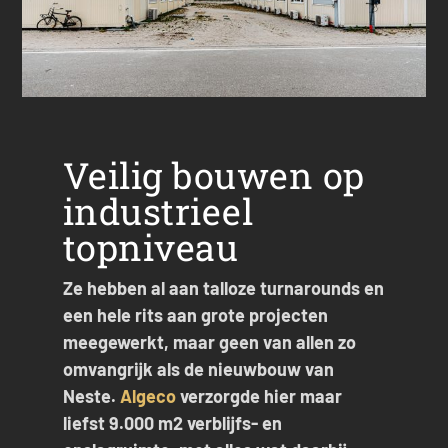
Veilig bouwen op
industrieel
topniveau
Ze hebben al aan talloze turnarounds en
een hele rits aan grote projecten
meegewerkt, maar geen van allen zo
omvangrijk als de nieuwbouw van
Neste.
Algeco
verzorgde hier maar
liefst 9.000 m2 verblijfs- en