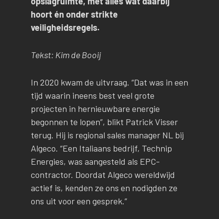
opslagruimte, met alles wat daarbij
hoort én onder strikte
veiligheidsregels.
Tekst: Kim de Booij
In 2020 kwam de uitvraag. “Dat was in een
tijd waarin ineens best veel grote
projecten in hernieuwbare energie
begonnen te lopen”, blikt Patrick Visser
terug. Hij is regional sales manager NL bij
Algeco. “Een Italiaans bedrijf, Technip
Energies, was aangesteld als EPC-
contractor. Doordat Algeco wereldwijd
actief is, kenden ze ons en nodigden ze
ons uit voor een gesprek.”