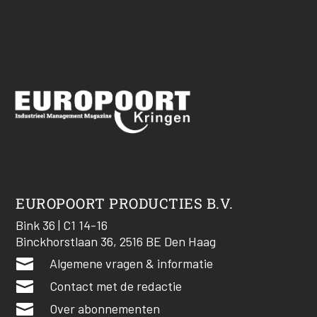
EUROPOORT PRODUCTIES B.V.
Bink 36 | C1 14-16
Binckhorstlaan 36, 2516 BE Den Haag

Algemene vragen & informatie

Contact met de redactie

Over abonnementen