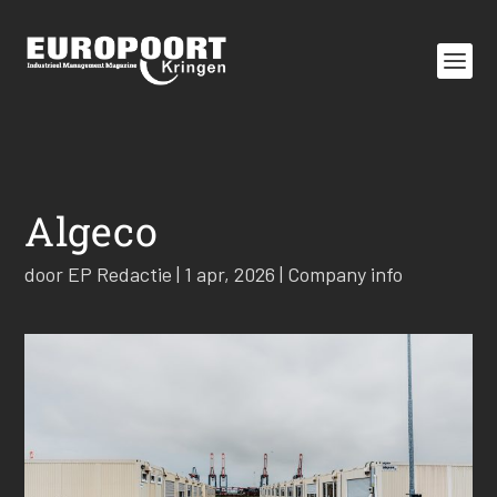
Algeco
door
EP Redactie
|
1 apr, 2026
|
Company info