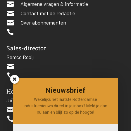

Algemene vragen & informatie

Contact met de redactie

Over abonnementen

Sales-director
Remco Rooij


Nieuwsbrief
Hoofdredacteur
Wekelijks het laatste Rotterdamse
Jiří Hartog
industrienieuws direct in je inbox? Meld je dan

nu aan en blijf zo op de hoogte!
