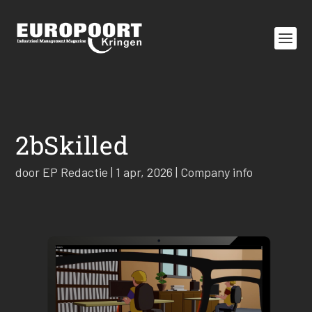
2bSkilled
door
EP Redactie
|
1 apr, 2026
|
Company info