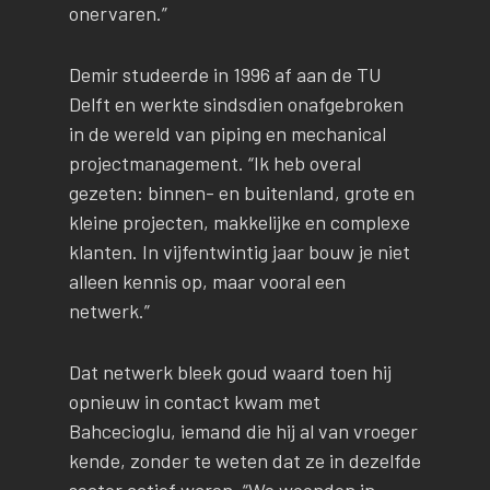
onervaren.”
Demir studeerde in 1996 af aan de TU
Delft en werkte sindsdien onafgebroken
in de wereld van piping en mechanical
projectmanagement. “Ik heb overal
gezeten: binnen- en buitenland, grote en
kleine projecten, makkelijke en complexe
klanten. In vijfentwintig jaar bouw je niet
alleen kennis op, maar vooral een
netwerk.”
Dat netwerk bleek goud waard toen hij
opnieuw in contact kwam met
Bahcecioglu, iemand die hij al van vroeger
kende, zonder te weten dat ze in dezelfde
sector actief waren. “We woonden in