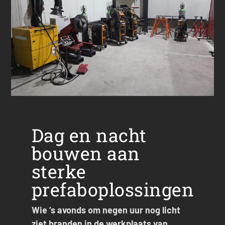
Dag en nacht
bouwen aan
sterke
prefaboplossingen
Wie ’s avonds om negen uur nog licht
ziet branden in de werkplaats van