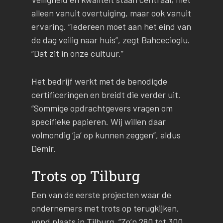
alleen vanuit overtuiging, maar ook vanuit
ervaring. “Iedereen moet aan het eind van
de dag veilig naar huis”, zegt Bahcecioglu.
“Dat zit in onze cultuur.”
Het bedrijf werkt met de benodigde
certificeringen en breidt die verder uit.
“Sommige opdrachtgevers vragen om
specifieke papieren. Wij willen daar
volmondig ‘ja’ op kunnen zeggen”, aldus
Demir.
Trots op Tilburg
Een van de eerste projecten waar de
ondernemers met trots op terugkijken,
vond plaats in Tilburg. “Zo’n 280 tot 300