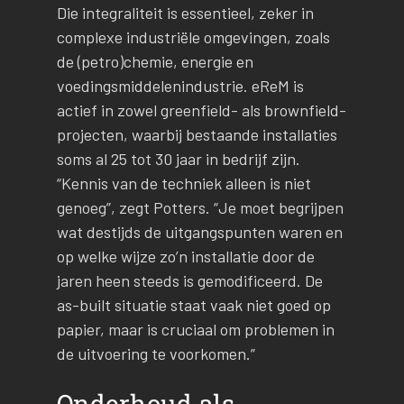
Die integraliteit is essentieel, zeker in
complexe industriële omgevingen, zoals
de (petro)chemie, energie en
voedingsmiddelenindustrie. eReM is
actief in zowel greenfield- als brownfield-
projecten, waarbij bestaande installaties
soms al 25 tot 30 jaar in bedrijf zijn.
“Kennis van de techniek alleen is niet
genoeg”, zegt Potters. “Je moet begrijpen
wat destijds de uitgangspunten waren en
op welke wijze zo’n installatie door de
jaren heen steeds is gemodificeerd. De
as-built situatie staat vaak niet goed op
papier, maar is cruciaal om problemen in
de uitvoering te voorkomen.”
Onderhoud als