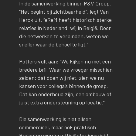
in de samenwerking binnen P&V Group.
“Het begint bij zichtbaarheid”, legt Van
Herck uit. “eReM heeft historisch sterke
relaties in Nederland, wij in België. Door
die netwerken te verbinden, weten we
sneller waar de behoefte ligt.”
Potters vult aan: “We kijken nu met een
bredere bril. Waar we vroeger misschien
zeiden: dat doen wij niet, zien we nu
kansen voor collega’s binnen de groep.
Dat kan onderhoud zijn, een ombouw of
juist extra ondersteuning op locatie.”
Die samenwerking is niet alleen
commercieel, maar ook praktisch.
Projecten worden efficiënter ingericht