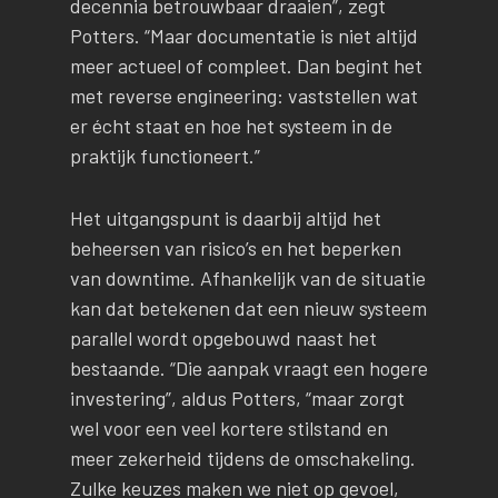
decennia betrouwbaar draaien”, zegt
Potters. “Maar documentatie is niet altijd
meer actueel of compleet. Dan begint het
met reverse engineering: vaststellen wat
er écht staat en hoe het systeem in de
praktijk functioneert.”
Het uitgangspunt is daarbij altijd het
beheersen van risico’s en het beperken
van downtime. Afhankelijk van de situatie
kan dat betekenen dat een nieuw systeem
parallel wordt opgebouwd naast het
bestaande. “Die aanpak vraagt een hogere
investering”, aldus Potters, “maar zorgt
wel voor een veel kortere stilstand en
meer zekerheid tijdens de omschakeling.
Zulke keuzes maken we niet op gevoel,