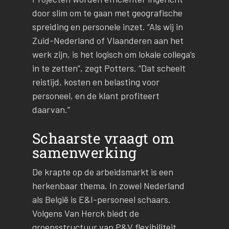
door slim om te gaan met geografische
spreiding en personele inzet. “Als wij in
Zuid-Nederland of Vlaanderen aan het
werk zijn, is het logisch om lokale collega’s
in te zetten”, zegt Potters. “Dat scheelt
reistijd, kosten en belasting voor
personeel, en de klant profiteert
daarvan.”
Schaarste vraagt om
samenwerking
De krapte op de arbeidsmarkt is een
herkenbaar thema. In zowel Nederland
als België is E&I-personeel schaars.
Volgens Van Herck biedt de
groepsstructuur van P&V flexibiliteit.