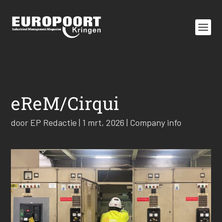
eReM/Cirqui
door
EP Redactie
|
1 mrt, 2026
|
Company info