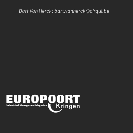
Bart Van Herck: bart.vanherck@cirqui.be