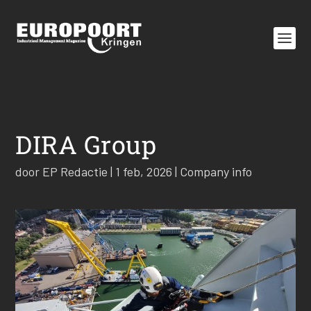
DIRA Group
door
EP Redactie
|
1 feb, 2026
|
Company info