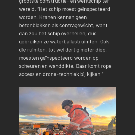
grootste constructie- en werkschip ter
wereld. “Het schip moest geïnspecteerd
worden. Kranen kennen geen
betonblokken als contragewicht, want
dan zou het schip overhellen, dus
gebruiken ze waterballastruimten. Ook
die ruimten, tot wel dertig meter diep,
moesten geïnspecteerd worden op
scheuren en wanddikte. Daar komt rope
access en drone-techniek bij kijken.”