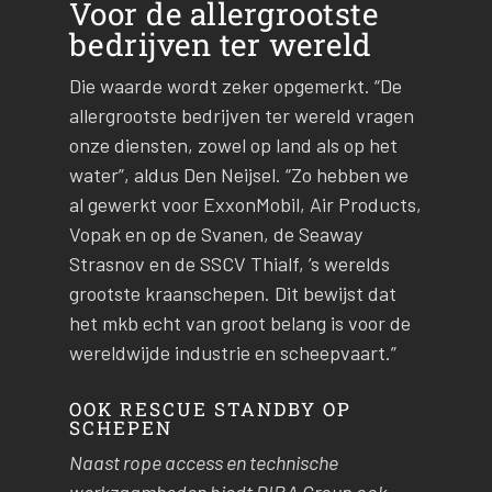
Voor de allergrootste
bedrijven ter wereld
Die waarde wordt zeker opgemerkt. “De
allergrootste bedrijven ter wereld vragen
onze diensten, zowel op land als op het
water”, aldus Den Neijsel. “Zo hebben we
al gewerkt voor ExxonMobil, Air Products,
Vopak en op de Svanen, de Seaway
Strasnov en de SSCV Thialf, ’s werelds
grootste kraanschepen. Dit bewijst dat
het mkb echt van groot belang is voor de
wereldwijde industrie en scheepvaart.”
OOK RESCUE STANDBY OP
SCHEPEN
Naast rope access en technische
werkzaamheden biedt DIRA Group ook