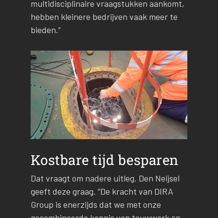
multidisciplinaire vraagstukken aankomt,
hebben kleinere bedrijven vaak meer te
bieden.”
Kostbare tijd besparen
Dat vraagt om nadere uitleg. Den Neijsel
geeft deze graag. “De kracht van DIRA
Group is enerzijds dat we met onze
gecombineerde kennis van touwwerk en