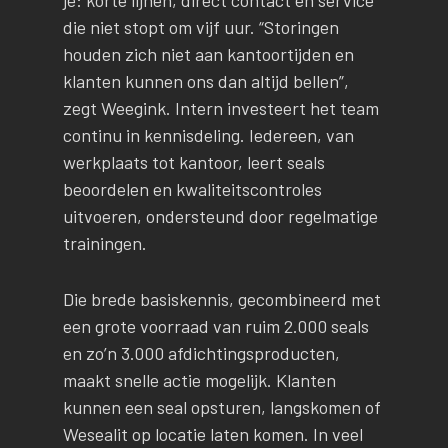
je: korte lijnen, direct contact en service
die niet stopt om vijf uur. “Storingen
houden zich niet aan kantoortijden en
klanten kunnen ons dan altijd bellen”,
zegt Weegink. Intern investeert het team
continu in kennisdeling. Iedereen, van
werkplaats tot kantoor, leert seals
beoordelen en kwaliteitscontroles
uitvoeren, ondersteund door regelmatige
trainingen.
Die brede basiskennis, gecombineerd met
een grote voorraad van ruim 2.000 seals
en zo’n 3.000 afdichtingsproducten,
maakt snelle actie mogelijk. Klanten
kunnen een seal opsturen, langskomen of
Wesealit op locatie laten komen. In veel