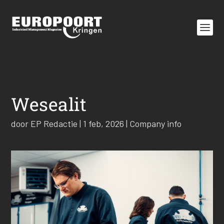
Wesealit
door
EP Redactie
|
1 feb, 2026
|
Company info