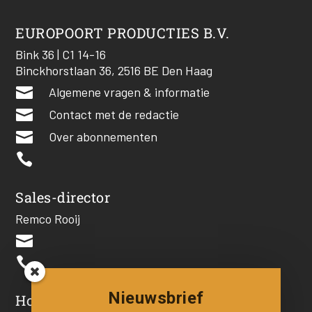
EUROPOORT PRODUCTIES B.V.
Bink 36 | C1 14-16
Binckhorstlaan 36, 2516 BE Den Haag

Algemene vragen & informatie

Contact met de redactie

Over abonnementen

Sales-director
Remco Rooij


Nieuwsbrief
Hoofdredacteur