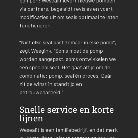
pompen: Wesealit levert nieuwe pompen
via partners, begeleidt revisies en voert
modificaties uit om seals optimaal te laten
functioneren.
“Niet elke seal past zomaar in elke pomp”,
zegt Weegink. “Soms moet de pomp
worden aangepast, soms ontwikkelen we
een speciaal seal. Het gaat altijd om de
combinatie: pomp, seal én proces. Dáár
zit de winst in standtijd en
betrouwbaarheid.”
Snelle service en korte
lijnen
Wesealit is een familiebedrijf, en dat merk