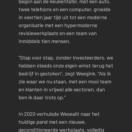
begon aan de keukentafel, met een auto,
twee telefoons en een computer, groeide
in veertien jaar tijd uit tot een moderne
organisatie met een hypermoderne
revisiewerkplaats en een team van
inmiddels tien mensen.
“Stap voor stap, zonder investeerders, we
hebben steeds onze eigen winst terug het
bedrijf in gestoken”, zegt Weegink. “Als ik
zie waar we nu staan, met een mooi team
en klanten in vrijwel alle sectoren, dan
ben ik daar trots op.”
In 2020 verhuisde Wesealit naar het
huidige pand met een nieuwe,
geconditioneerde werkplaats, volledig