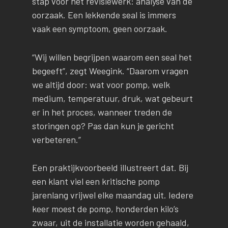
stap vóór het revisiewerk: analyse van de
oorzaak. Een lekkende seal is immers
vaak een symptoom, geen oorzaak.
“Wij willen begrijpen waarom een seal het
begeeft”, zegt Weegink. “Daarom vragen
we altijd door: wat voor pomp, welk
medium, temperatuur, druk, wat gebeurt
er in het proces, wanneer treden de
storingen op? Pas dan kun je gericht
verbeteren.”
Een praktijkvoorbeeld illustreert dat. Bij
een klant viel een kritische pomp
jarenlang vrijwel elke maandag uit. Iedere
keer moest de pomp, honderden kilo’s
zwaar, uit de installatie worden gehaald,