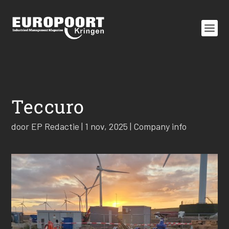
Teccuro
door
EP Redactie
|
1 nov, 2025
|
Company info