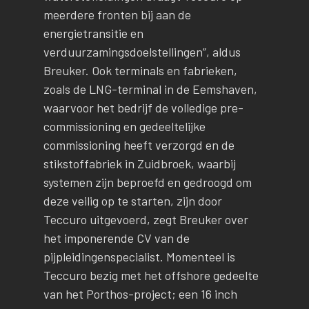
meerdere fronten bij aan de
energietransitie en
verduurzamingsdoelstellingen”, aldus
Breuker. Ook terminals en fabrieken,
zoals de LNG-terminal in de Eemshaven,
waarvoor het bedrijf de volledige pre-
commissioning en gedeeltelijke
commissioning heeft verzorgd en de
stikstoffabriek in Zuidbroek, waarbij
systemen zijn beproefd en gedroogd om
deze veilig op te starten, zijn door
Teccuro uitgevoerd, zegt Breuker over
het imponerende CV van de
pijpleidingenspecialist. Momenteel is
Teccuro bezig met het offshore gedeelte
van het Porthos-project; een 16 inch