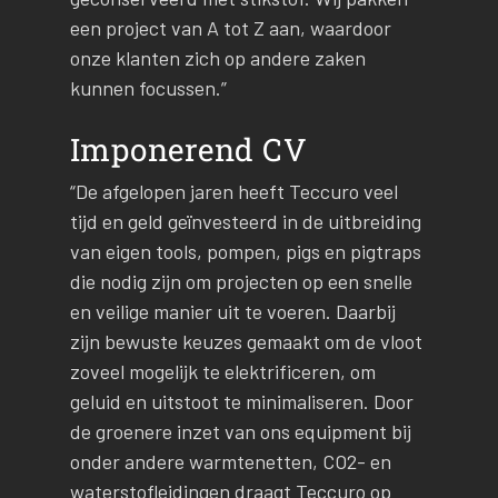
een project van A tot Z aan, waardoor
onze klanten zich op andere zaken
kunnen focussen.”
Imponerend CV
“
De afgelopen jaren heeft Teccuro veel
tijd en geld geïnvesteerd in de uitbreiding
van eigen tools, pompen, pigs en pigtraps
die nodig zijn om projecten op een snelle
en veilige manier uit te voeren. Daarbij
zijn bewuste keuzes gemaakt om de vloot
zoveel mogelijk te elektrificeren, om
geluid en uitstoot te minimaliseren. Door
de groenere inzet van ons equipment bij
onder andere warmtenetten, CO2- en
waterstofleidingen draagt Teccuro op