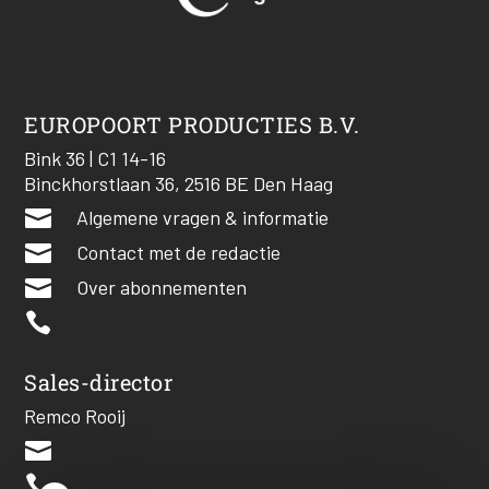
EUROPOORT PRODUCTIES B.V.
Bink 36 | C1 14-16
Binckhorstlaan 36, 2516 BE Den Haag

Algemene vragen & informatie

Contact met de redactie

Over abonnementen

Sales-director
Remco Rooij

