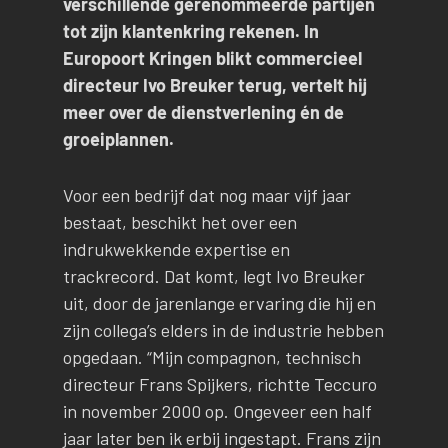
verschillende gerenommeerde partijen
tot zijn klantenkring rekenen. In
Europoort Kringen blikt commercieel
directeur Ivo Breuker terug, vertelt hij
meer over de dienstverlening én de
groeiplannen.
Voor een bedrijf dat nog maar vijf jaar
bestaat, beschikt het over een
indrukwekkende expertise en
trackrecord. Dat komt, legt Ivo Breuker
uit, door de jarenlange ervaring die hij en
zijn collega’s elders in de industrie hebben
opgedaan. “Mijn compagnon, technisch
directeur Frans Spijkers, richtte Teccuro
in november 2000 op. Ongeveer een half
jaar later ben ik erbij ingestapt. Frans zijn