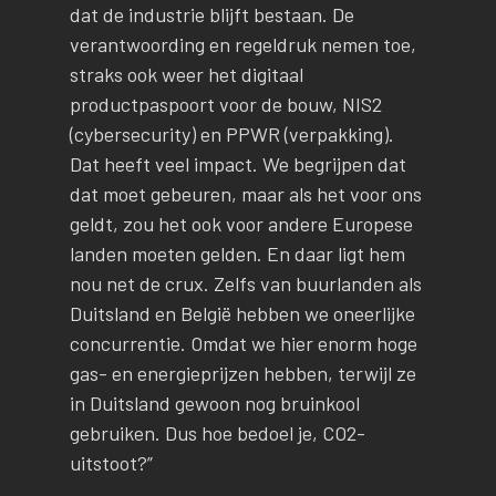
dat de industrie blijft bestaan. De
verantwoording en regeldruk nemen toe,
straks ook weer het digitaal
productpaspoort voor de bouw, NIS2
(cybersecurity) en PPWR (verpakking).
Dat heeft veel impact. We begrijpen dat
dat moet gebeuren, maar als het voor ons
geldt, zou het ook voor andere Europese
landen moeten gelden. En daar ligt hem
nou net de crux. Zelfs van buurlanden als
Duitsland en België hebben we oneerlijke
concurrentie. Omdat we hier enorm hoge
gas- en energieprijzen hebben, terwijl ze
in Duitsland gewoon nog bruinkool
gebruiken. Dus hoe bedoel je, CO2-
uitstoot?”