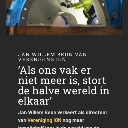
JAN WILLEM BEUN VAN
VERENIGING ION
‘Als ons vak er
niet meer is, stort
de halve wereld in
elkaar’
Jan Willem Beun verkeert als directeur
van
Vereniging ION
nog maar
tweeënhalf jaar in de wereld van de