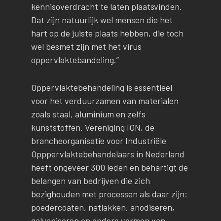
kennisoverdracht te laten plaatsvinden.
Dat zijn natuurlijk wel mensen die het
hart op de juiste plaats hebben, die toch
wel besmet zijn met het virus
oppervlaktebandeling.”
Oppervlaktebehandeling is essentieel
voor het verduurzamen van materialen
zoals staal, aluminium en zelfs
kunststoffen. Vereniging ION, de
brancheorganisatie voor Industriële
Opppervlaktebehandelaars in Nederland
heeft ongeveer 300 leden en behartigt de
belangen van bedrijven die zich
bezighouden met processen als daar zijn:
poedercoaten, natlakken, anodiseren,
galvaniseren en andere vormen van