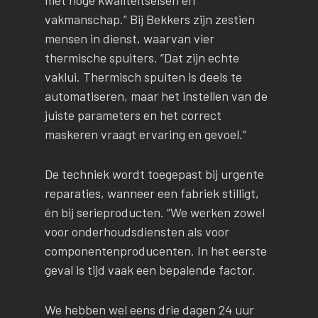
met hoge kwaliteitseisen en
vakmanschap.” Bij Bekkers zijn zestien
mensen in dienst, waarvan vier
thermische spuiters. “Dat zijn echte
vaklui. Thermisch spuiten is deels te
automatiseren, maar het instellen van de
juiste parameters en het correct
maskeren vraagt ervaring en gevoel.”
De techniek wordt toegepast bij urgente
reparaties, wanneer een fabriek stilligt,
én bij serieproducten. “We werken zowel
voor onderhoudsdiensten als voor
componentenproducenten. In het eerste
geval is tijd vaak een bepalende factor.
We hebben wel eens drie dagen 24 uur