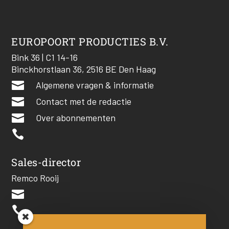
EUROPOORT PRODUCTIES B.V.
Bink 36 | C1 14-16
Binckhorstlaan 36, 2516 BE Den Haag

Algemene vragen & informatie

Contact met de redactie

Over abonnementen

Sales-director
Remco Rooij

