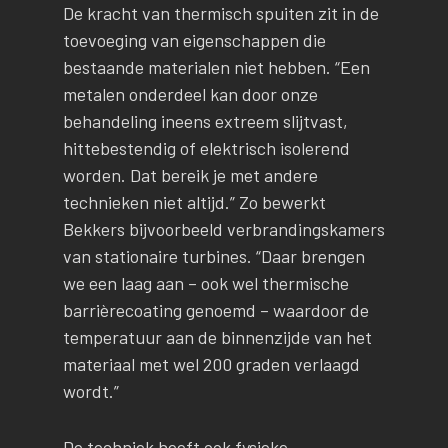
De kracht van thermisch spuiten zit in de
toevoeging van eigenschappen die
bestaande materialen niet hebben. “Een
metalen onderdeel kan door onze
behandeling ineens extreem slijtvast,
hittebestendig of elektrisch isolerend
worden. Dat bereik je met andere
technieken niet altijd.” Zo bewerkt
Bekkers bijvoorbeeld verbrandingskamers
van stationaire turbines. “Daar brengen
we een laag aan – ook wel thermische
barrièrecoating genoemd – waardoor de
temperatuur aan de binnenzijde van het
materiaal met wel 200 graden verlaagd
wordt.”
De techniek heeft ook fysieke