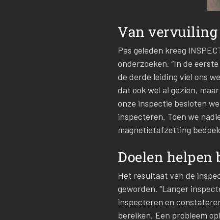
Van vervuiling
Pas geleden kreeg INSPECT
onderzoeken. “In de eerste 
de derde leiding viel ons 
dat ook wel al gezien, maar
onze inspectie besloten w
inspecteren. Toen we nadien
magnetietafzetting bedoel
Doelen helpen 
Het resultaat van de inspe
geworden. “Langer inspecter
inspecteren en constatere
bereiken. Een probleem opl