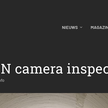
NIEUWS
MAGAZI
 camera inspec
nfo