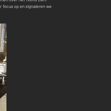
r focus op en signaleren we