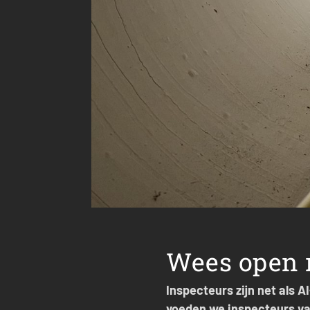
Wees open n
Inspecteurs zijn net als A
voeden we inspecteurs va