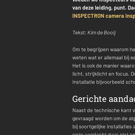
van deze leiding, punt. 
INSPECTRON camera insp
Tekst: Kim de Booij
Om te begrijpen waarom het 
weten wat er allemaal bij e
Het is ook de manier waaro
licht, strijklicht en focus.
installatie bijvoorbeeld sch
Gerichte aanda
Naast de technische kant va
gevraagd worden om de alge
bij soortgelijke installati
onze aandacht daar niet sp