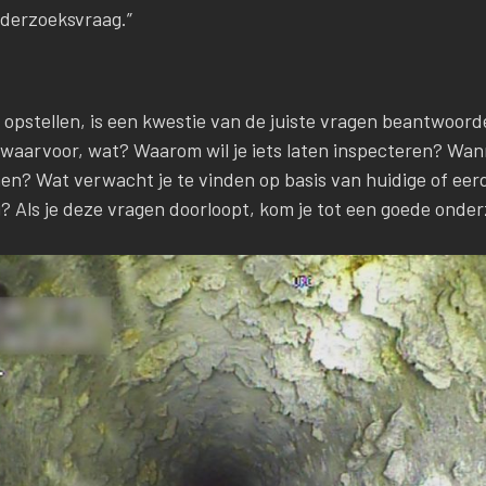
nderzoeksvraag.”
opstellen, is een kwestie van de juiste vragen beantwoor
aarvoor, wat? Waarom wil je iets laten inspecteren? Wann
en? Wat verwacht je te vinden op basis van huidige of ee
? Als je deze vragen doorloopt, kom je tot een goede onde