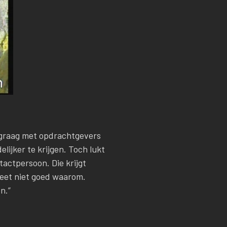
graag met opdrachtgevers
lijker te krijgen. Toch lukt
tactpersoon. Die krijgt
weet niet goed waarom.
n.”