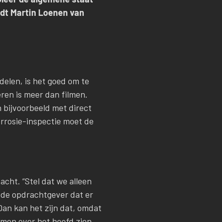
ndt Martin Loenen van
delen, is het goed om te
eren is meer dan filmen.
 bijvoorbeeld met direct
corrosie-inspectie moet de
acht. “Stel dat we alleen
t de opdrachtgever dat er
 Dan kan het zijn dat, omdat
emen over het hoofd zien.