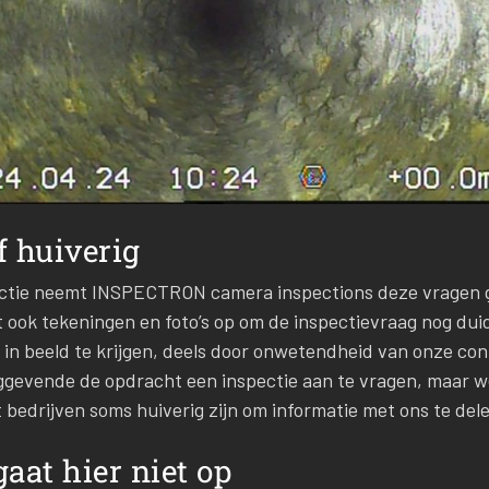
 huiverig
ectie neemt INSPECTRON camera inspections deze vragen 
ook tekeningen en foto’s op om de inspectievraag nog duide
ed in beeld te krijgen, deels door onwetendheid van onze con
nggevende de opdracht een inspectie aan te vragen, maar 
bedrijven soms huiverig zijn om informatie met ons te dele
aat hier niet op