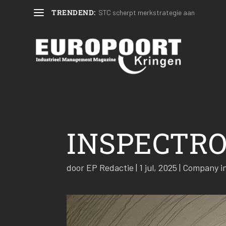
TRENDEND:
STC scherpt merkstrategie aan
INSPECTRON
door
EP Redactie
|
1 jul, 2025
|
Company i