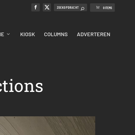
0 ITEMS
NE
KIOSK
COLUMNS
ADVERTEREN
tions