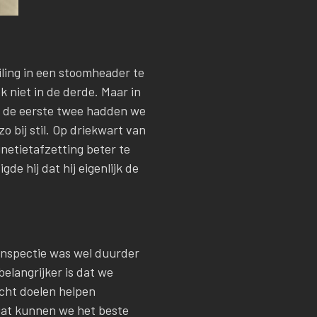
ling in een stoomheader te
k niet in de derde. Maar in
In de eerste twee hadden we
 bij stil. Op driekwart van
etietafzetting beter te
e hij dat hij eigenlijk de
 inspectie was wel duurder
elangrijker is dat we
cht doelen helpen
 Dat kunnen we het beste