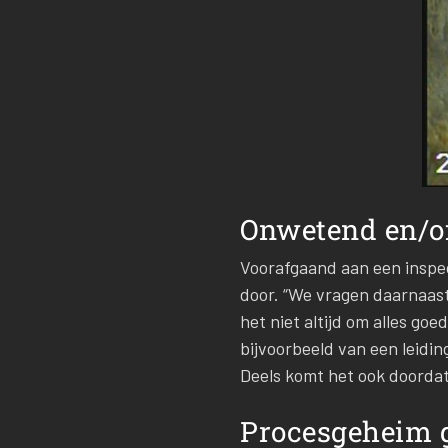
Onwetend en/of
Voorafgaand aan een insp
door. “We vragen daarnaast 
het niet altijd om alles go
bijvoorbeeld van een leidi
Deels komt het ook doordat 
Procesgeheim g