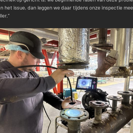
an het issue, dan leggen we daar tijdens onze inspectie mee
er.”