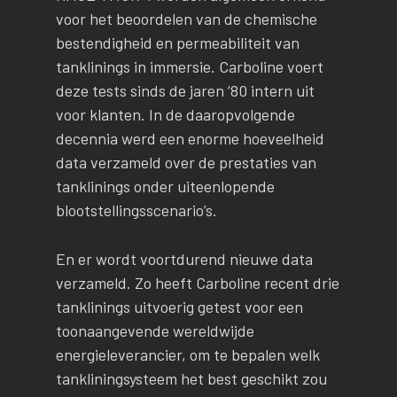
voor het beoordelen van de chemische
bestendigheid en permeabiliteit van
tanklinings in immersie. Carboline voert
deze tests sinds de jaren ‘80 intern uit
voor klanten. In de daaropvolgende
decennia werd een enorme hoeveelheid
data verzameld over de prestaties van
tanklinings onder uiteenlopende
blootstellingsscenario’s.
En er wordt voortdurend nieuwe data
verzameld. Zo heeft Carboline recent drie
tanklinings uitvoerig getest voor een
toonaangevende wereldwijde
energieleverancier, om te bepalen welk
tankliningsysteem het best geschikt zou