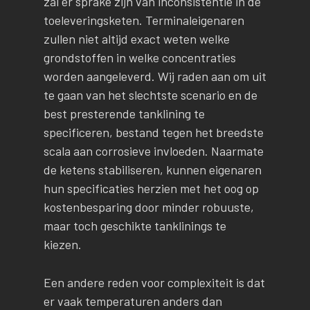
zal er sprake zijn van inconsistentie in de
toeleveringsketen. Terminaleigenaren
zullen niet altijd exact weten welke
grondstoffen in welke concentraties
worden aangeleverd. Wij raden aan om uit
te gaan van het slechtste scenario en de
best presterende tanklining te
specificeren, bestand tegen het breedste
scala aan corrosieve invloeden. Naarmate
de ketens stabiliseren, kunnen eigenaren
hun specificaties herzien met het oog op
kostenbesparing door minder robuuste,
maar toch geschikte tanklinings te
kiezen.
Een andere reden voor complexiteit is dat
er vaak temperaturen anders dan