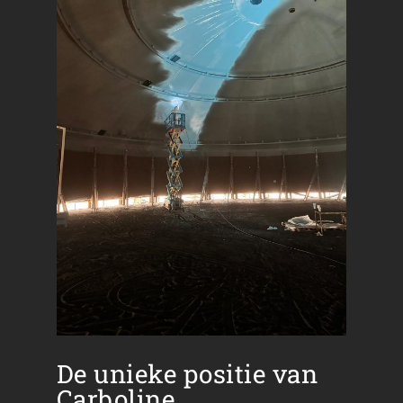
De unieke positie van
Carboline