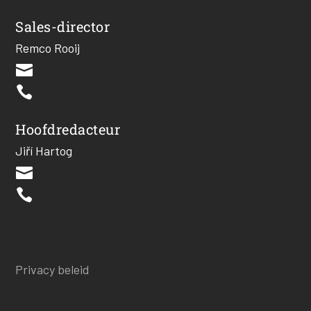
Sales-director
Remco Rooij


Hoofdredacteur
Jiří Hartog


Privacy beleid