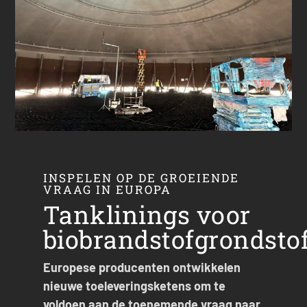
INSPELEN OP DE GROEIENDE
VRAAG IN EUROPA
Tanklinings voor
biobrandstofgrondsto
Europese producenten ontwikkelen
nieuwe toeleveringsketens om te
voldoen aan de toenemende vraag naar