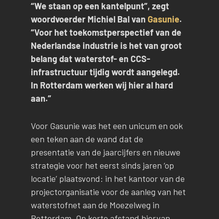
“We staan op een kantelpunt”, zegt
woordvoerder Michiel Bal van
Gasunie
.
“Voor het toekomstperspectief van de
Nederlandse industrie is het van groot
belang dat waterstof- en CCS-
infrastructuur tijdig wordt aangelegd.
In Rotterdam werken wij hier al hard
aan.”
Voor Gasunie was het een unicum en ook
een teken aan de wand dat de
presentatie van de jaarcijfers en nieuwe
strategie voor het eerst sinds jaren ‘op
locatie’ plaatsvond: in het kantoor van de
projectorganisatie voor de aanleg van het
waterstofnet aan de Moezelweg in
Rotterdam. Op korte afstand hiervan