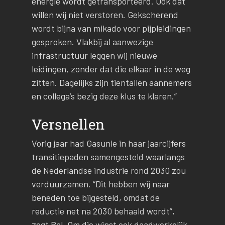
energie wordt getransporteerd. Ook dat
willen wij niet verstoren. Gekscherend
wordt bijna van mikado voor pijpleidingen
gesproken. Vlakbij al aanwezige
infrastructuur leggen wij nieuwe
leidingen, zonder dat die elkaar in de weg
zitten. Dagelijks zijn tientallen aannemers
en collega’s bezig deze klus te klaren.”
Versnellen
Vorig jaar had Gasunie in haar jaarcijfers
transitiepaden samengesteld waarlangs
de Nederlandse industrie rond 2030 zou
verduurzamen. “Dit hebben wij naar
beneden toe bijgesteld, omdat de
reductie net na 2030 behaald wordt”,
zegt Bal. Om die winst ook daadwerkelijk