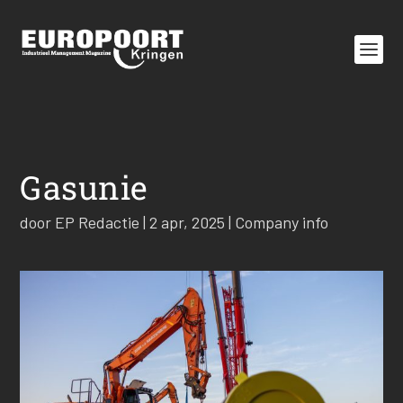
Gasunie
door
EP Redactie
|
2 apr, 2025
|
Company info