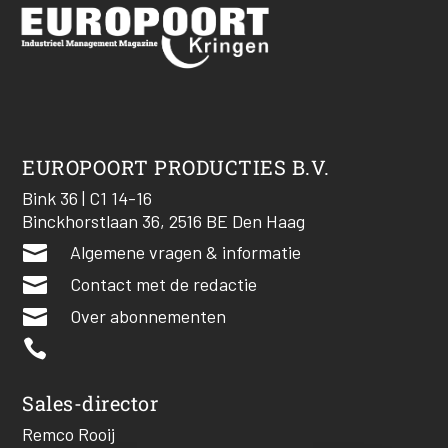
EUROPOORT PRODUCTIES B.V.
Bink 36 | C1 14-16
Binckhorstlaan 36, 2516 BE Den Haag

Algemene vragen & informatie

Contact met de redactie

Over abonnementen

Sales-director
Remco Rooij