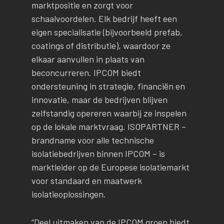
marktpositie en zorgt voor
schaalvoordelen. Elk bedrijf heeft een
eigen specialisatie (bijvoorbeeld prefab,
coatings of distributie), waardoor ze
elkaar aanvullen in plaats van
beconcurreren. IPCOM biedt
ondersteuning in strategie, financiën en
innovatie, maar de bedrijven blijven
zelfstandig opereren waarbij ze inspelen
op de lokale marktvraag. ISOPARTNER –
brandname voor alle technische
isolatiebedrijven binnen IPCOM – is
marktleider op de Europese isolatiemarkt
voor standaard en maatwerk
isolatieoplossingen.
“Deel uitmaken van de IPCOM groep biedt