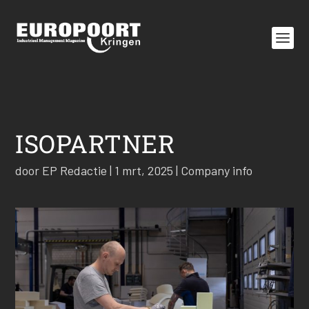
ISOPARTNER
door
EP Redactie
|
1 mrt, 2025
|
Company info