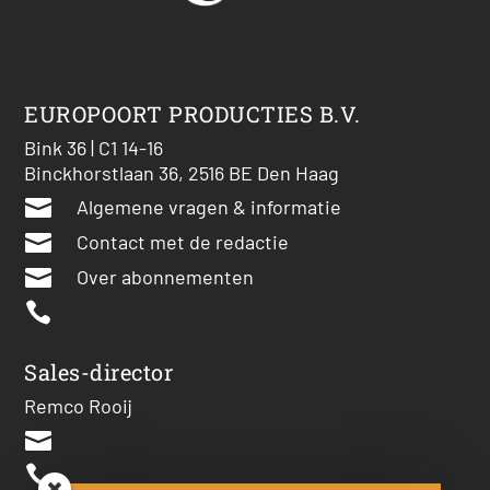
EUROPOORT PRODUCTIES B.V.
Bink 36 | C1 14-16
Binckhorstlaan 36, 2516 BE Den Haag

Algemene vragen & informatie

Contact met de redactie

Over abonnementen

Sales-director
Remco Rooij

