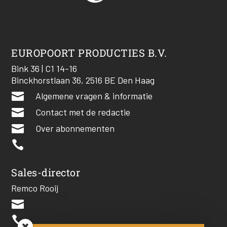
EUROPOORT PRODUCTIES B.V.
Bink 36 | C1 14-16
Binckhorstlaan 36, 2516 BE Den Haag

Algemene vragen & informatie

Contact met de redactie

Over abonnementen

Sales-director
Remco Rooij

