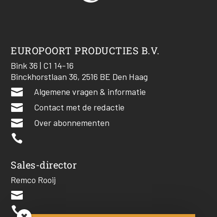
EUROPOORT PRODUCTIES B.V.
Bink 36 | C1 14-16
Binckhorstlaan 36, 2516 BE Den Haag

Algemene vragen & informatie

Contact met de redactie

Over abonnementen

Sales-director
Remco Rooij

